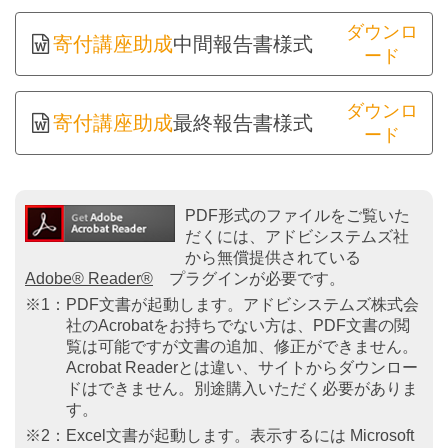
寄付講座助成
中間
報告書様式
寄付講座助成
最終
報告書様式
PDF形式のファイルをご覧いた
だくには、アドビシステムズ社
から無償提供されている
Adobe® Reader®
プラグインが必要です。
※1：PDF文書が起動します。アドビシステムズ株式会
社のAcrobatをお持ちでない方は、PDF文書の閲
覧は可能ですが文書の追加、修正ができません。
Acrobat Readerとは違い、サイトからダウンロー
ドはできません。別途購入いただく必要がありま
す。
※2：Excel文書が起動します。表示するには Microsoft